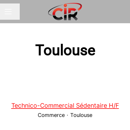
Partager la page
MENU CARRIÈRE
Toulouse
Technico-Commercial Sédentaire H/F
Commerce
·
Toulouse