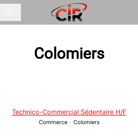
Partager la page
MENU CARRIÈRE
Colomiers
Technico-Commercial Sédentaire H/F
Commerce
·
Colomiers