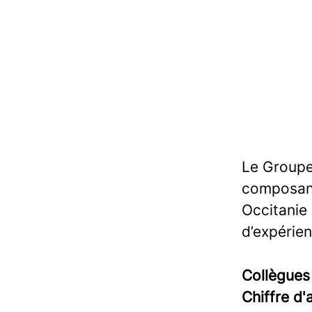
Le Groupe 
composant
Occitanie
d’expérie
Collègue
Chiffre d'