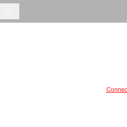
Partager la page
MENU CARRIÈRE
Connec