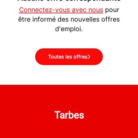
Connectez-vous avec nous
pour
être informé des nouvelles offres
d'emploi.
Toutes les offres
Tarbes