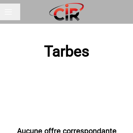
Partager la page
MENU CARRIÈRE
Tarbes
Aucune offre correspondante