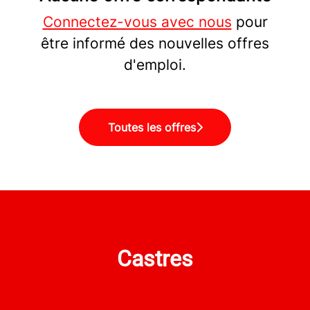
Connectez-vous avec nous
pour
être informé des nouvelles offres
d'emploi.
Toutes les offres
Castres