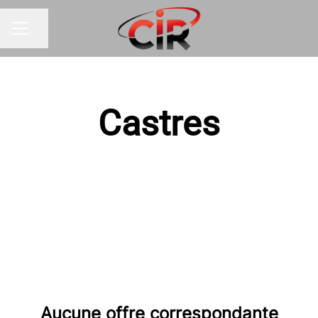
Partager la page
MENU CARRIÈRE
Castres
Aucune offre correspondante