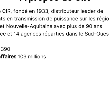
CIR, fondé en 1933, distributeur leader de
s en transmission de puissance sur les régi
 et Nouvelle-Aquitaine avec plus de 90 ans
nce et 14 agences réparties dans le Sud-Oues
s
390
affaires
109 millions