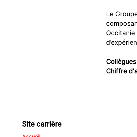
Le Groupe 
composant
Occitanie
d’expérie
Collègue
Chiffre d'
Site carrière
Accueil