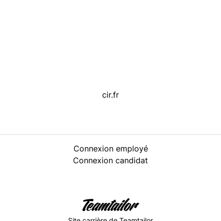
cir.fr
Connexion employé
Connexion candidat
Site carrière
de Teamtailor