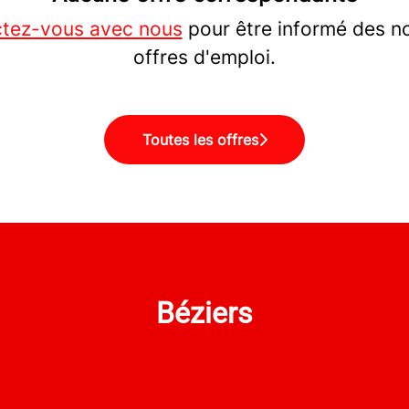
tez-vous avec nous
pour être informé des n
offres d'emploi.
Toutes les offres
Béziers