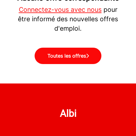
Connectez-vous avec nous
pour
être informé des nouvelles offres
d'emploi.
Toutes les offres
Albi