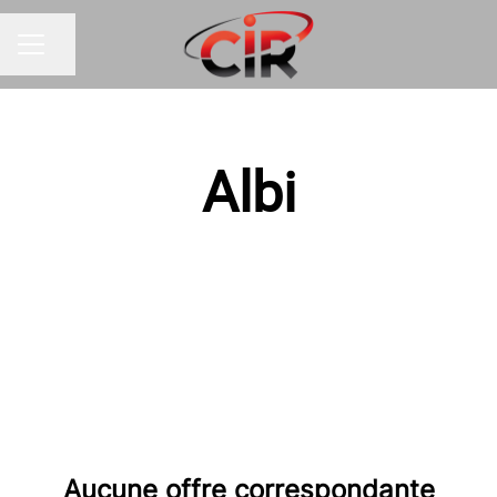
Partager la page
MENU CARRIÈRE
Albi
Aucune offre correspondante